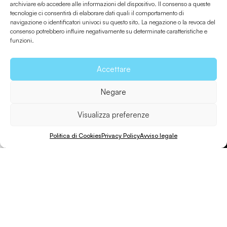
archiviare e/o accedere alle informazioni del dispositivo. Il consenso a queste
tecnologie ci consentirà di elaborare dati quali il comportamento di
navigazione o identificatori univoci su questo sito. La negazione o la revoca del
consenso potrebbero influire negativamente su determinate caratteristiche e
funzioni.
Accettare
Negare
Visualizza preferenze
Politica di Cookies
Privacy Policy
Avviso legale