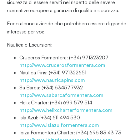
sicurezza di essere serviti nel rispetto delle severe
normative europee a garanzia di qualità e sicurezza.
Ecco alcune aziende che potrebbero essere di grande
interesse per voi:
Nautica e Escursioni:
Cruceros Formentera: (+34) 971323207 –
http://www.crucerosformentera.com
Nàutica Pins: (+34) 971322651 –
http://www.nauticapins.com
Sa Barca: (+34) 634577932 –
http://www.sabarcaformentera.com
Helix Charter: (+34) 699 579 514 –
http://www.helixcharterformentera.com
Isla Azul: (+34) 611 494 530 –
http://www.islazulformentera.com
Ibiza Formentera Charter: (+34) 696 83 43 73 –
http://www.ibizaformenteracharter.com