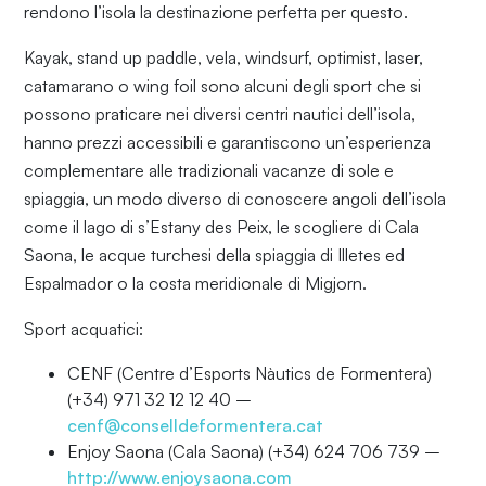
rendono l’isola la destinazione perfetta per questo.
Kayak, stand up paddle, vela, windsurf, optimist, laser,
catamarano o wing foil sono alcuni degli sport che si
possono praticare nei diversi centri nautici dell’isola,
hanno prezzi accessibili e garantiscono un’esperienza
complementare alle tradizionali vacanze di sole e
spiaggia, un modo diverso di conoscere angoli dell’isola
come il lago di s’Estany des Peix, le scogliere di Cala
Saona, le acque turchesi della spiaggia di Illetes ed
Espalmador o la costa meridionale di Migjorn.
Sport acquatici:
CENF (Centre d’Esports Nàutics de Formentera)
(+34) 971 32 12 12 40 –
cenf@conselldeformentera.cat
Enjoy Saona (Cala Saona) (+34) 624 706 739 –
http://www.enjoysaona.com