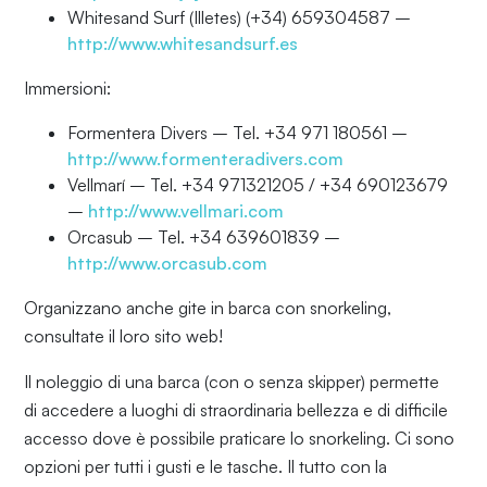
Whitesand Surf (Illetes) (+34) 659304587 –
http://www.whitesandsurf.es
Immersioni:
Formentera Divers – Tel. +34 971 180561 –
http://www.formenteradivers.com
Vellmarí – Tel. +34 971321205 / +34 690123679
–
http://www.vellmari.com
Orcasub – Tel. +34 639601839 –
http://www.orcasub.com
Organizzano anche gite in barca con snorkeling,
consultate il loro sito web!
Il noleggio di una barca (con o senza skipper) permette
di accedere a luoghi di straordinaria bellezza e di difficile
accesso dove è possibile praticare lo snorkeling. Ci sono
opzioni per tutti i gusti e le tasche. Il tutto con la