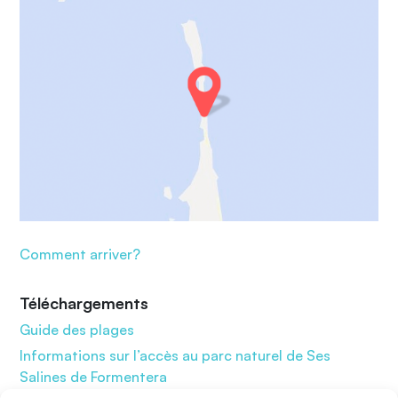
Comment arriver?
Téléchargements
Guide des plages
Informations sur l’accès au parc naturel de Ses
Salines de Formentera