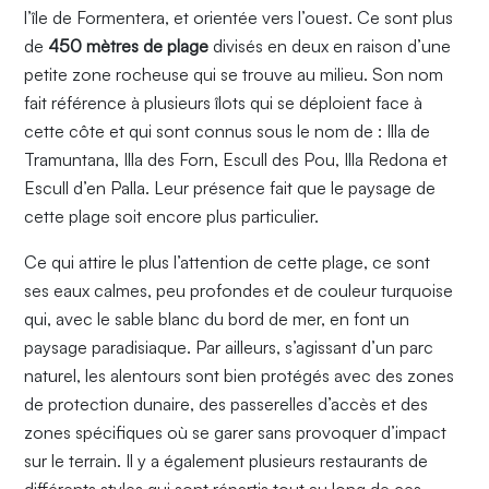
l’île de Formentera, et orientée vers l’ouest. Ce sont plus
de
450 mètres de plage
divisés en deux en raison d’une
petite zone rocheuse qui se trouve au milieu. Son nom
fait référence à plusieurs îlots qui se déploient face à
cette côte et qui sont connus sous le nom de : Illa de
Tramuntana, Illa des Forn, Escull des Pou, Illa Redona et
Escull d’en Palla. Leur présence fait que le paysage de
cette plage soit encore plus particulier.
Ce qui attire le plus l’attention de cette plage, ce sont
ses eaux calmes, peu profondes et de couleur turquoise
qui, avec le sable blanc du bord de mer, en font un
paysage paradisiaque. Par ailleurs, s’agissant d’un parc
naturel, les alentours sont bien protégés avec des zones
de protection dunaire, des passerelles d’accès et des
zones spécifiques où se garer sans provoquer d’impact
sur le terrain. Il y a également plusieurs restaurants de