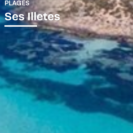
PLAGES
Ses Illetes