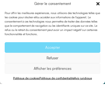
Gérer le consentement
Partager
Pour offrir les meilleures expériences, nous utilisons des technologies telles que
les cookies pour stocker et/ou accéder aux informations de l'appareil. Le
consentement à ces technologies nous permettra de traiter des données telles
Envoyer à un ami
que le comportement de navigation ou les identifiants uniques sur ce site. Le
refus ou le retrait du consentement peut avoir un impact négatif sur certaines
fonctionnalités et fonctions.
Accepter
Refuser
Afficher les préférences
Politique de cookies
Politique de confidentialité
Avis juridique