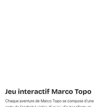
Jeu interactif Marco Topo
Chaque aventure de Marco Topo se compose d’une
carte de l’endroit à visiter, d’un jeu d’autocollants et