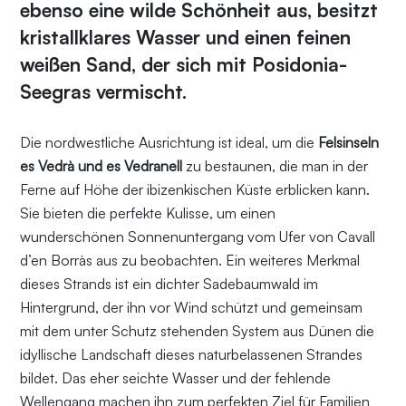
ebenso eine wilde Schönheit aus, besitzt
kristallklares Wasser und einen feinen
weißen Sand, der sich mit Posidonia-
Seegras vermischt.
Die nordwestliche Ausrichtung ist ideal, um die
Felsinseln
es Vedrà und es Vedranell
zu bestaunen, die man in der
Ferne auf Höhe der ibizenkischen Küste erblicken kann.
Sie bieten die perfekte Kulisse, um einen
wunderschönen Sonnenuntergang vom Ufer von Cavall
d’en Borràs aus zu beobachten. Ein weiteres Merkmal
dieses Strands ist ein dichter Sadebaumwald im
Hintergrund, der ihn vor Wind schützt und gemeinsam
mit dem unter Schutz stehenden System aus Dünen die
idyllische Landschaft dieses naturbelassenen Strandes
bildet. Das eher seichte Wasser und der fehlende
Wellengang machen ihn zum perfekten Ziel für Familien