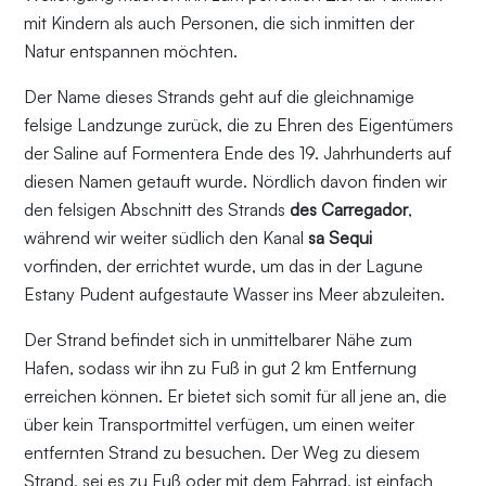
mit Kindern als auch Personen, die sich inmitten der
Natur entspannen möchten.
Der Name dieses Strands geht auf die gleichnamige
felsige Landzunge zurück, die zu Ehren des Eigentümers
der Saline auf Formentera Ende des 19. Jahrhunderts auf
diesen Namen getauft wurde. Nördlich davon finden wir
den felsigen Abschnitt des Strands
des Carregador
,
während wir weiter südlich den Kanal
sa Sequi
vorfinden, der errichtet wurde, um das in der Lagune
Estany Pudent aufgestaute Wasser ins Meer abzuleiten.
Der Strand befindet sich in unmittelbarer Nähe zum
Hafen, sodass wir ihn zu Fuß in gut 2 km Entfernung
erreichen können. Er bietet sich somit für all jene an, die
über kein Transportmittel verfügen, um einen weiter
entfernten Strand zu besuchen. Der Weg zu diesem
Strand, sei es zu Fuß oder mit dem Fahrrad, ist einfach