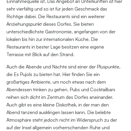
Einnahmequelle ist. Das Angebot an Unterkünften ist hier
sehr vierfältig und so ist für jeden Geschmack das
Richtige dabei. Die Restaurants sind ein weiterer
Anziehungspunkt dieses Dorfes. Sie bieten
unterschiedlichste Gastronomie, angefangen von der
lokalen bis hin zur internationalen Küche. Die
Restaurants in bester Lage besitzen eine eigene
Terrasse mit Blick auf den Strand.
Auch die Abende und Nächte sind einer der Pluspunkte,
die Es Pujols zu bieten hat. Hier finden Sie ein
großartiges Ambiente, um noch etwas nach dem
Abendessen trinken zu gehen. Pubs und Cocktailbars
reihen sich dicht im Zentrum des Dorfes aneinander.
Auch gibt es eine kleine Diskothek, in der man den
Abend tanzend ausklingen lassen kann. Die belebte
Atmosphäre steht jedoch nicht im Widerspruch zu der
auf der Insel allgemein vorherrschenden Ruhe und