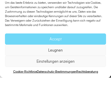
Um das beste Erlebnis zu bieten, verwenden wir Technologien wie Cookies,
um Geräteinformationen zu speichern und/oder darauf zuzugreifen. Die
Zustimmung zu diesen Technologien ermöglicht es uns, Daten wie das
Browserverhalten oder eindeutige Kennungen auf dieser Site zu verarbeiten.
Das Verweigern oder Zurückziehen der Einwilligung kann sich negativ auf
bestimmte Merkmale und Funktionen auswirken.
Accept
Leugnen
Einstellungen anzeigen
Cookie-Richtlinie
Datenschutz-Bestimmungen
Rechtsberatung