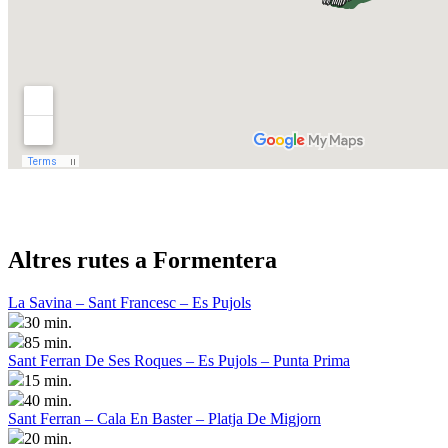
Altres rutes a Formentera
La Savina – Sant Francesc – Es Pujols
30 min.
85 min.
Sant Ferran De Ses Roques – Es Pujols – Punta Prima
15 min.
40 min.
Sant Ferran – Cala En Baster – Platja De Migjorn
20 min.