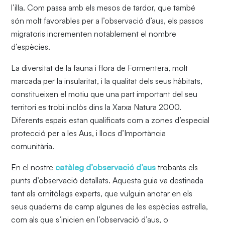
l’illa. Com passa amb els mesos de tardor, que també
són molt favorables per a l’observació d’aus, els passos
migratoris incrementen notablement el nombre
d’espècies.
La diversitat de la fauna i flora de Formentera, molt
marcada per la insularitat, i la qualitat dels seus hàbitats,
constitueixen el motiu que una part important del seu
territori es trobi inclòs dins la Xarxa Natura 2000.
Diferents espais estan qualificats com a zones d’especial
protecció per a les Aus, i llocs d’Importància
comunitària.
En el nostre
catàleg d’observació d’aus
trobaràs els
punts d’observació detallats. Aquesta guia va destinada
tant als ornitòlegs experts, que vulguin anotar en els
seus quaderns de camp algunes de les espècies estrella,
com als que s’inicien en l’observació d’aus, o