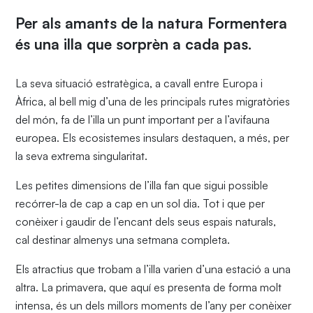
Per als amants de la natura Formentera
és una illa que sorprèn a cada pas.
La seva situació estratègica, a cavall entre Europa i
Àfrica, al bell mig d’una de les principals rutes migratòries
del món, fa de l’illa un punt important per a l’avifauna
europea. Els ecosistemes insulars destaquen, a més, per
la seva extrema singularitat.
Les petites dimensions de l’illa fan que sigui possible
recórrer-la de cap a cap en un sol dia. Tot i que per
conèixer i gaudir de l’encant dels seus espais naturals,
cal destinar almenys una setmana completa.
Els atractius que trobam a l’illa varien d’una estació a una
altra. La primavera, que aquí es presenta de forma molt
intensa, és un dels millors moments de l’any per conèixer